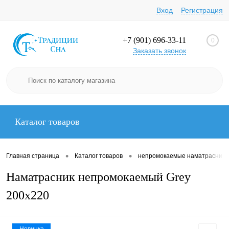
Вход
Регистрация
+7 (901) 696-33-11
0
Заказать звонок
Каталог товаров
•
•
Главная страница
Каталог товаров
непромокаемые наматрасники
Наматрасник непромокаемый Grey
200х220